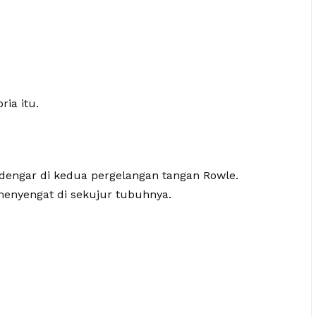
ria itu.
rdengar di kedua pergelangan tangan Rowle.
menyengat di sekujur tubuhnya.