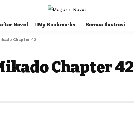
aftar Novel
My Bookmarks
Semua Ilustrasi
ikado Chapter 42
Mikado Chapter 42