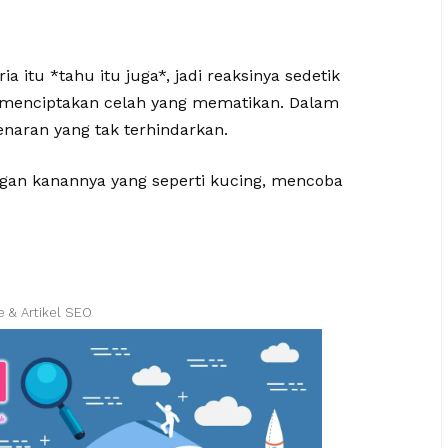
ia itu *tahu itu juga*, jadi reaksinya sedetik
k menciptakan celah yang mematikan. Dalam
enaran yang tak terhindarkan.
ngan kanannya yang seperti kucing, mencoba
e & Artikel SEO