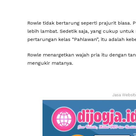
Rowle tidak bertarung seperti prajurit biasa. Pr
lebih lambat. Sedetik saja, yang cukup untu
pertarungan kelas “Pahlawan”, itu adalah keb
Rowle menargetkan wajah pria itu dengan ta
mengukir matanya.
Jasa Websit