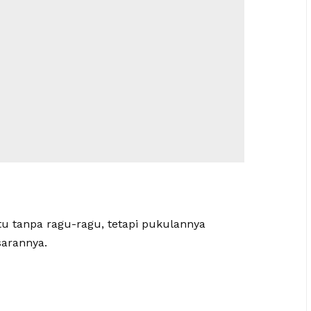
itu tanpa ragu-ragu, tetapi pukulannya
sarannya.