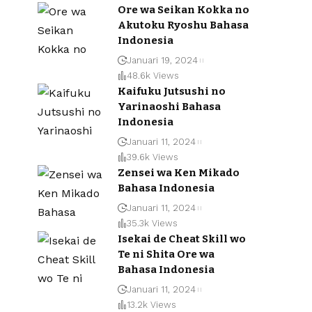
Ore wa Seikan Kokka no
Akutoku Ryoshu Bahasa
Indonesia
Januari 19, 2024
48.6k Views
Kaifuku Jutsushi no
Yarinaoshi Bahasa
Indonesia
Januari 11, 2024
39.6k Views
Zensei wa Ken Mikado
Bahasa Indonesia
Januari 11, 2024
35.3k Views
Isekai de Cheat Skill wo
Te ni Shita Ore wa
Bahasa Indonesia
Januari 11, 2024
13.2k Views