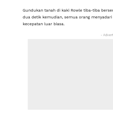
Gundukan tanah di kaki Rowle tiba-tiba berser
dua detik kemudian, semua orang menyadari
kecepatan luar biasa.
- Adver