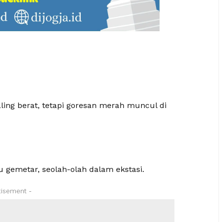
aling berat, tetapi goresan merah muncul di
tu gemetar, seolah-olah dalam ekstasi.
tisement -