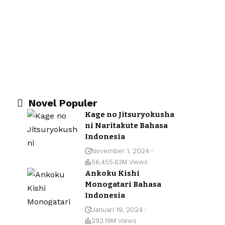
Novel Populer
Kage no Jitsuryokusha
ni Naritakute Bahasa
Indonesia
November 1, 2024
56,455.63M Views
Ankoku Kishi
Monogatari Bahasa
Indonesia
Januari 19, 2024
292.19M Views