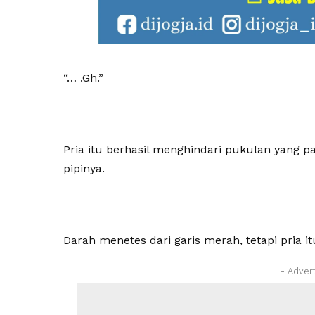
“… .Gh.”
Pria itu berhasil menghindari pukulan yang p
pipinya.
Darah menetes dari garis merah, tetapi pria i
- Adver