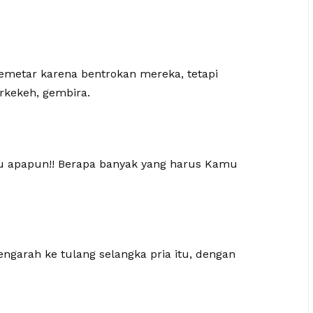
gemetar karena bentrokan mereka, tetapi
erkekeh, gembira.
au apapun!! Berapa banyak yang harus Kamu
garah ke tulang selangka pria itu, dengan