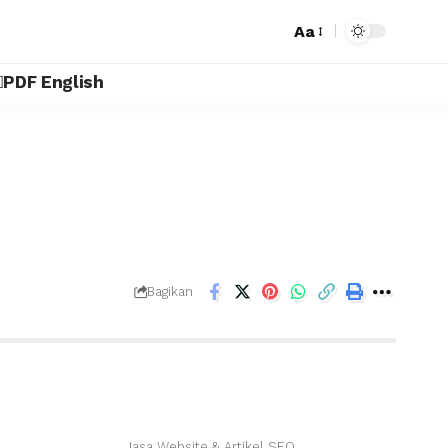
Aa
PDF English
Bagikan
Jasa Website & Artikel SEO