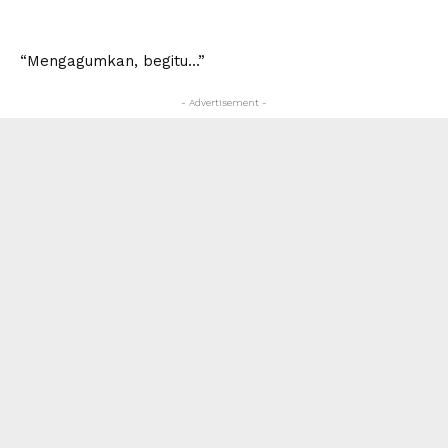
“Mengagumkan, begitu…”
- Advertisement -