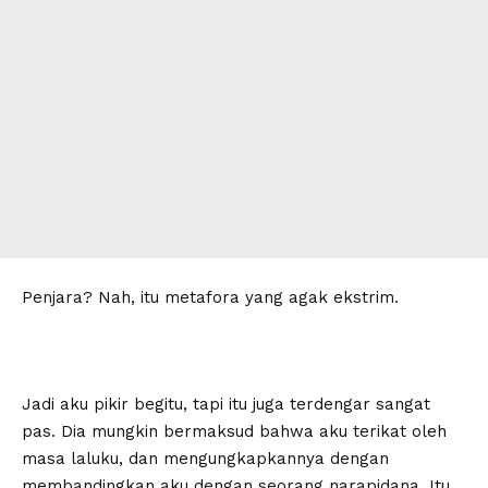
Penjara? Nah, itu metafora yang agak ekstrim.
Jadi aku pikir begitu, tapi itu juga terdengar sangat
pas. Dia mungkin bermaksud bahwa aku terikat oleh
masa laluku, dan mengungkapkannya dengan
membandingkan aku dengan seorang narapidana. Itu