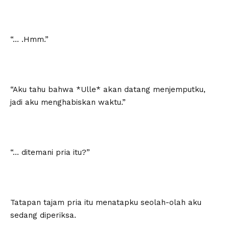
“… .Hmm.”
“Aku tahu bahwa *Ulle* akan datang menjemputku,
jadi aku menghabiskan waktu.”
“… ditemani pria itu?”
Tatapan tajam pria itu menatapku seolah-olah aku
sedang diperiksa.