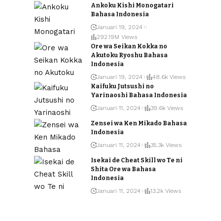
Ankoku Kishi Monogatari
Bahasa Indonesia
Januari 19, 2024
292.19M Views
Ore wa Seikan Kokka no
Akutoku Ryoshu Bahasa
Indonesia
Januari 19, 2024
48.6k Views
Kaifuku Jutsushi no
Yarinaoshi Bahasa Indonesia
Januari 11, 2024
39.6k Views
Zensei wa Ken Mikado Bahasa
Indonesia
Januari 11, 2024
35.3k Views
Isekai de Cheat Skill wo Te ni
Shita Ore wa Bahasa
Indonesia
Januari 11, 2024
13.2k Views