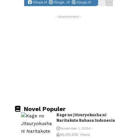
- Advertisement -
Novel Populer
Kage no Jitsuryokusha ni
Naritakute Bahasa Indonesia
November 1, 2024
56,455.63M Views