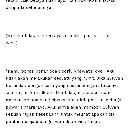
tetapi baik pelayan dan ayah tampak lebih khawatir
daripada sebelumnya.
(Mereka tidak memercayaiku sedikit pun, ya … oh
well.)
“Kamu benar-benar tidak perlu khawatir, oke? Aku
tidak akan melakukan sesuatu yang rumit. Jika Sullivan
bertindak dengan cara yang sesuai dengan statusnya
saat ini, maka baiklah. Jika tidak, maka aku akan
melakukan apa yang dipaksakan oleh posisiku sebagai
pewaris margrave. Aku hanya akan memberi Sullivan
sebuah *ujian kesetiaan*, untuk melihat apakah dia
pantas menjadi bangsawan di provinsi timur.”