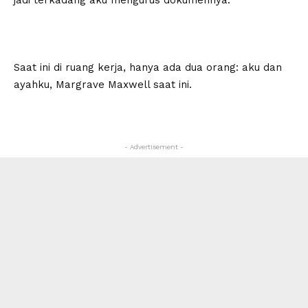
jadi terkadang aku mengurus dokumennya.
Saat ini di ruang kerja, hanya ada dua orang: aku dan
ayahku, Margrave Maxwell saat ini.
- Advertisement -