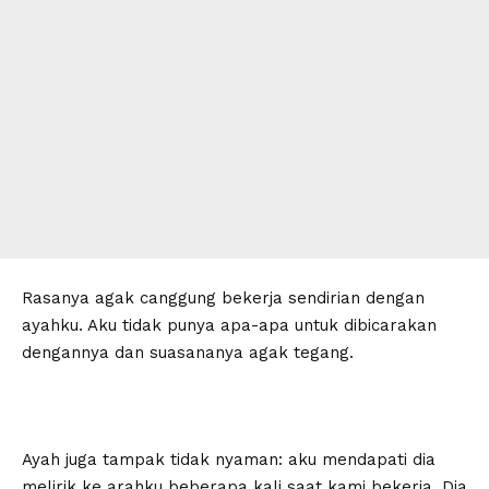
Rasanya agak canggung bekerja sendirian dengan
ayahku. Aku tidak punya apa-apa untuk dibicarakan
dengannya dan suasananya agak tegang.
Ayah juga tampak tidak nyaman: aku mendapati dia
melirik ke arahku beberapa kali saat kami bekerja. Dia