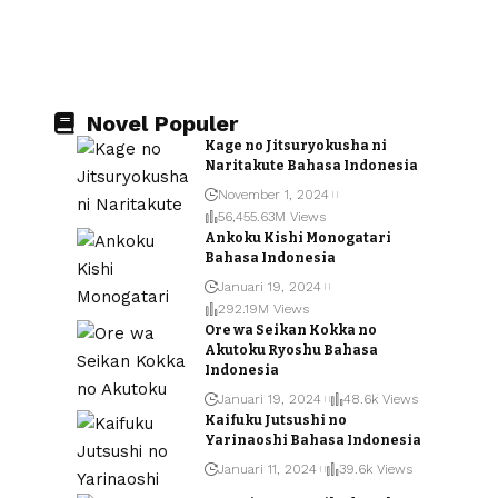
Novel Populer
Kage no Jitsuryokusha ni
Naritakute Bahasa Indonesia
November 1, 2024
56,455.63M Views
Ankoku Kishi Monogatari
Bahasa Indonesia
Januari 19, 2024
292.19M Views
Ore wa Seikan Kokka no
Akutoku Ryoshu Bahasa
Indonesia
Januari 19, 2024
48.6k Views
Kaifuku Jutsushi no
Yarinaoshi Bahasa Indonesia
Januari 11, 2024
39.6k Views