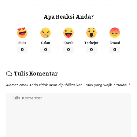
Apa Reaksi Anda?
Suka
Galau
Kocak
Terkejut
Emosi
0
0
0
0
0
Tulis Komentar
Alamat email Anda tidak akan dipublikasikan.
Ruas yang wajib ditandai
*