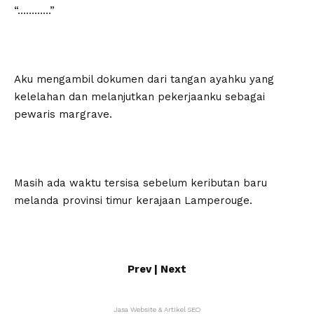
“…………”
Aku mengambil dokumen dari tangan ayahku yang
kelelahan dan melanjutkan pekerjaanku sebagai
pewaris margrave.
Masih ada waktu tersisa sebelum keributan baru
melanda provinsi timur kerajaan Lamperouge.
Prev
|
Next
Jasa Website & Artikel SEO