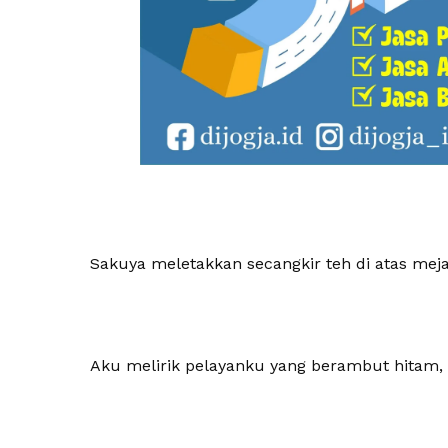
Sakuya meletakkan secangkir teh di atas mej
Aku melirik pelayanku yang berambut hitam, 