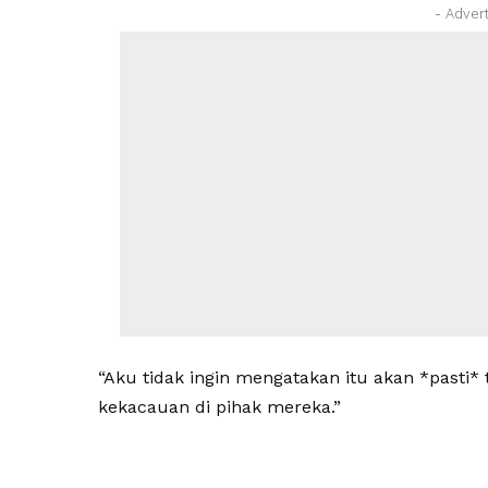
- Adver
“Aku tidak ingin mengatakan itu akan *pasti* 
kekacauan di pihak mereka.”