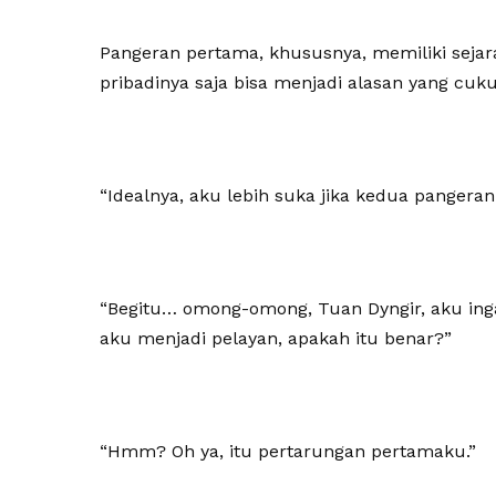
Pangeran pertama, khususnya, memiliki seja
pribadinya saja bisa menjadi alasan yang cu
“Idealnya, aku lebih suka jika kedua panger
“Begitu… omong-omong, Tuan Dyngir, aku ing
aku menjadi pelayan, apakah itu benar?”
“Hmm? Oh ya, itu pertarungan pertamaku.”