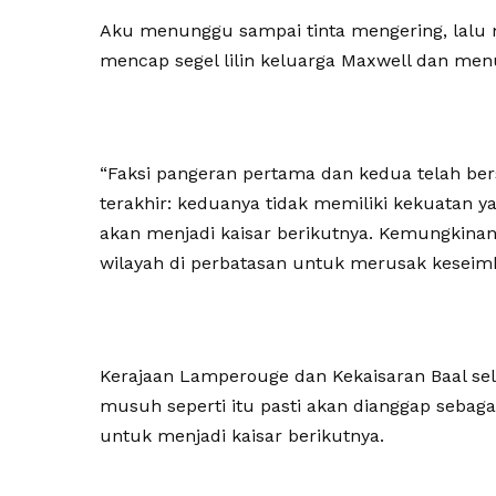
Aku menunggu sampai tinta mengering, lalu
mencap segel lilin keluarga Maxwell dan me
“Faksi pangeran pertama dan kedua telah be
terakhir: keduanya tidak memiliki kekuatan
akan menjadi kaisar berikutnya. Kemungkina
wilayah di perbatasan untuk merusak keseim
Kerajaan Lamperouge dan Kekaisaran Baal s
musuh seperti itu pasti akan dianggap sebaga
untuk menjadi kaisar berikutnya.