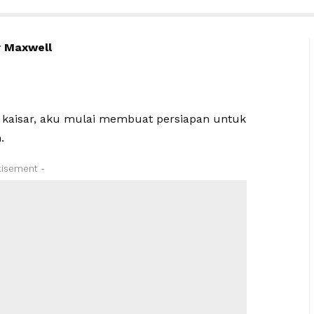
r Maxwell
n kaisar, aku mulai membuat persiapan untuk
.
tisement -