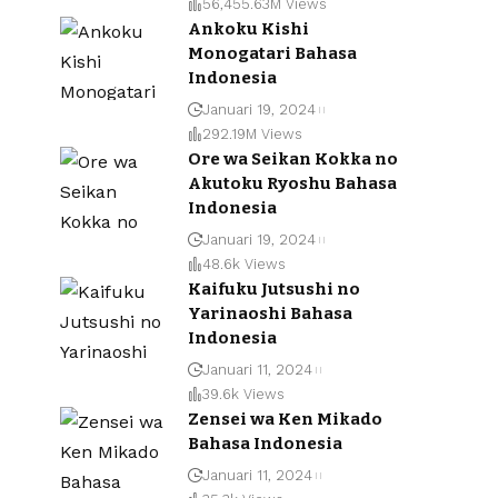
56,455.63M Views
Ankoku Kishi
Monogatari Bahasa
Indonesia
Januari 19, 2024
292.19M Views
Ore wa Seikan Kokka no
Akutoku Ryoshu Bahasa
Indonesia
Januari 19, 2024
48.6k Views
Kaifuku Jutsushi no
Yarinaoshi Bahasa
Indonesia
Januari 11, 2024
39.6k Views
Zensei wa Ken Mikado
Bahasa Indonesia
Januari 11, 2024