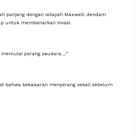
rah panjang dengan wilayah Maxwell: dendam
kup untuk membenarkan invasi.
an memulai perang saudara….”
at bahwa kekaisaran menyerang sekali sebelum