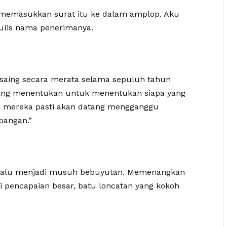
 memasukkan surat itu ke dalam amplop. Aku
nulis nama penerimanya.
rsaing secara merata selama sepuluh tahun
 yang menentukan untuk menentukan siapa yang
n mereka pasti akan datang mengganggu
bangan.”
elalu menjadi musuh bebuyutan. Memenangkan
i pencapaian besar, batu loncatan yang kokoh