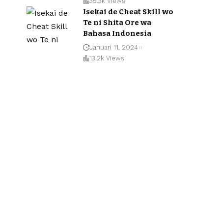
35.3k Views
Isekai de Cheat Skill wo
Te ni Shita Ore wa
Bahasa Indonesia
Januari 11, 2024
13.2k Views