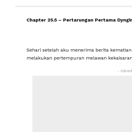
Chapter 25.5 – Pertarungan Pertama Dyngi
Sehari setelah aku menerima berita kematia
melakukan pertempuran melawan kekaisaran
- Adver