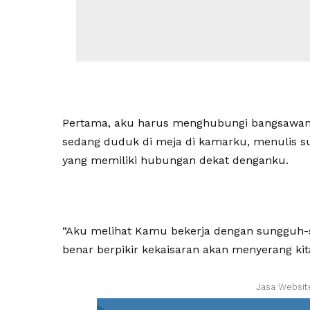
Pertama, aku harus menghubungi bangsawan y
sedang duduk di meja di kamarku, menulis s
yang memiliki hubungan dekat denganku.
“Aku melihat Kamu bekerja dengan sungguh-
benar berpikir kekaisaran akan menyerang kit
Jasa Websit