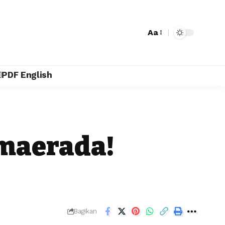
Aa
PDF English
Omaerada!
Bagikan