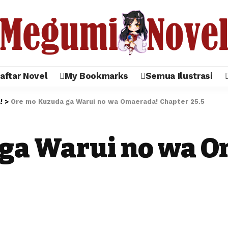
aftar Novel
My Bookmarks
Semua Ilustrasi
!
>
Ore mo Kuzuda ga Warui no wa Omaerada! Chapter 25.5
ga Warui no wa 