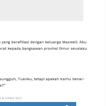
ang berafiliasi dengan keluarga Maxwell. Aku
urat kepada bangsawan provinsi timur seusiaku
sungguh, Tuanku, tetapi apakah Kamu benar-
a?”
e & Artikel SEO