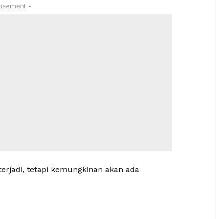
tisement -
terjadi, tetapi kemungkinan akan ada