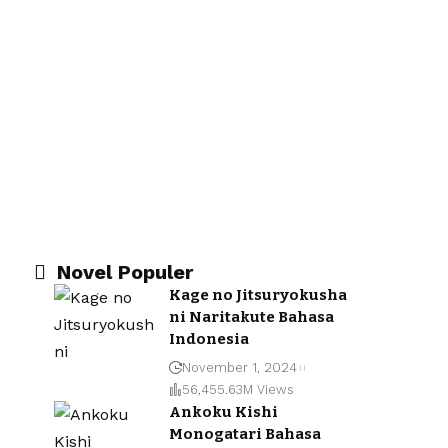
Novel Populer
Kage no Jitsuryokusha
ni Naritakute Bahasa
Indonesia
November 1, 2024
56,455.63M Views
Ankoku Kishi
Monogatari Bahasa