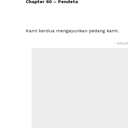
Chapter 60 – Pendeta
Kami berdua mengayunkan pedang kami.
- Adver