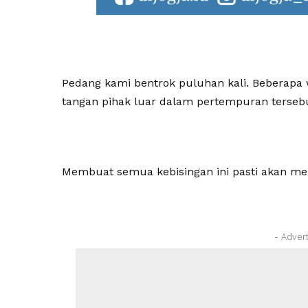
Pedang kami bentrok puluhan kali. Beberapa w
tangan pihak luar dalam pertempuran terseb
Membuat semua kebisingan ini pasti akan me
- Adver