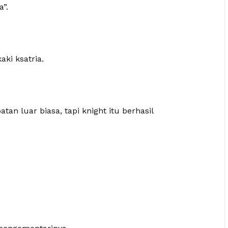
”.
ki ksatria.
an luar biasa, tapi knight itu berhasil