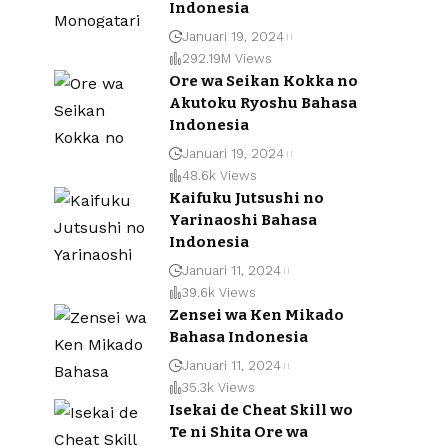
Indonesia
Januari 19, 2024
292.19M Views
Ore wa Seikan Kokka no
Akutoku Ryoshu Bahasa
Indonesia
Januari 19, 2024
48.6k Views
Kaifuku Jutsushi no
Yarinaoshi Bahasa
Indonesia
Januari 11, 2024
39.6k Views
Zensei wa Ken Mikado
Bahasa Indonesia
Januari 11, 2024
35.3k Views
Isekai de Cheat Skill wo
Te ni Shita Ore wa