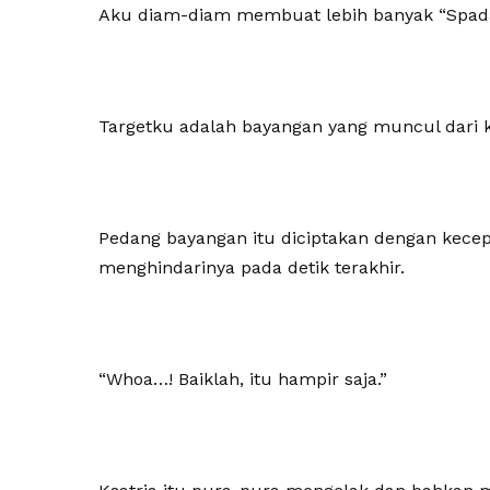
Aku diam-diam membuat lebih banyak “Spada
Targetku adalah bayangan yang muncul dari ka
Pedang bayangan itu diciptakan dengan kecepat
menghindarinya pada detik terakhir.
“Whoa…! Baiklah, itu hampir saja.”