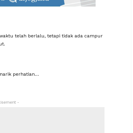
aktu telah berlalu, tetapi tidak ada campur
ut.
narik perhatian…
tisement -