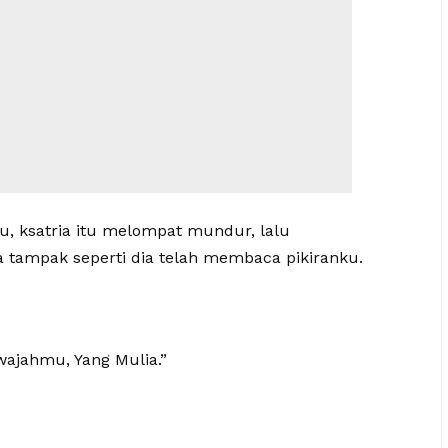
tu, ksatria itu melompat mundur, lalu
 tampak seperti dia telah membaca pikiranku.
wajahmu, Yang Mulia.”