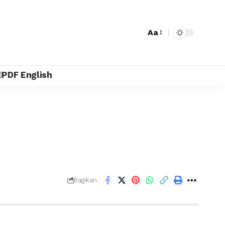
Aa
PDF English
Bagikan