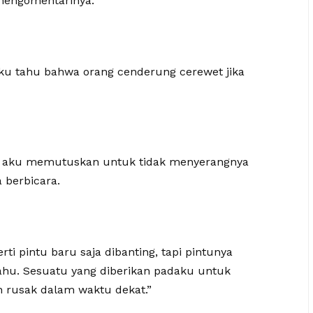
mengomentarinya.
 aku tahu bahwa orang cenderung cerewet jika
di aku memutuskan untuk tidak menyerangnya
 berbicara.
i pintu baru saja dibanting, tapi pintunya
ahu. Sesuatu yang diberikan padaku untuk
an rusak dalam waktu dekat.”