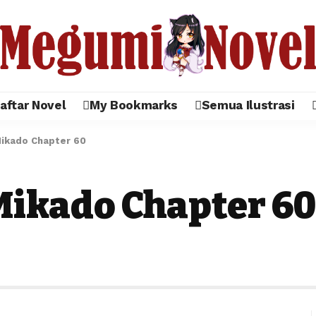
aftar Novel
My Bookmarks
Semua Ilustrasi
Mikado Chapter 60
Mikado Chapter 60