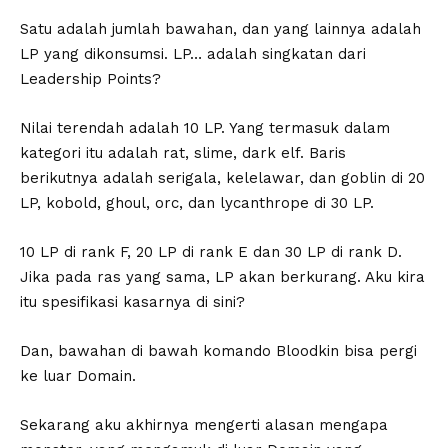
Satu adalah jumlah bawahan, dan yang lainnya adalah
LP yang dikonsumsi. LP… adalah singkatan dari
Leadership Points?
Nilai terendah adalah 10 LP. Yang termasuk dalam
kategori itu adalah rat, slime, dark elf. Baris
berikutnya adalah serigala, kelelawar, dan goblin di 20
LP, kobold, ghoul, orc, dan lycanthrope di 30 LP.
10 LP di rank F, 20 LP di rank E dan 30 LP di rank D.
Jika pada ras yang sama, LP akan berkurang. Aku kira
itu spesifikasi kasarnya di sini?
Dan, bawahan di bawah komando Bloodkin bisa pergi
ke luar Domain.
Sekarang aku akhirnya mengerti alasan mengapa