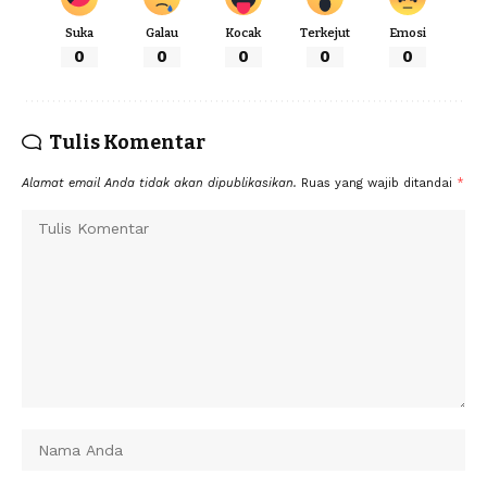
Suka
Galau
Kocak
Terkejut
Emosi
0
0
0
0
0
Tulis Komentar
Alamat email Anda tidak akan dipublikasikan.
Ruas yang wajib ditandai
*