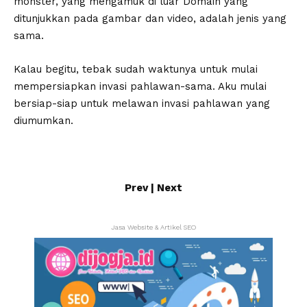
monster, yang mengamuk di luar Domain yang
ditunjukkan pada gambar dan video, adalah jenis yang
sama.
Kalau begitu, tebak sudah waktunya untuk mulai
mempersiapkan invasi pahlawan-sama. Aku mulai
bersiap-siap untuk melawan invasi pahlawan yang
diumumkan.
Prev
|
Next
Jasa Website & Artikel SEO