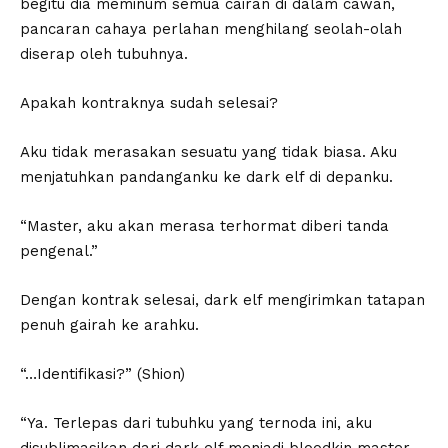
begitu dia meminum semua cairan di dalam cawan,
pancaran cahaya perlahan menghilang seolah-olah
diserap oleh tubuhnya.
Apakah kontraknya sudah selesai?
Aku tidak merasakan sesuatu yang tidak biasa. Aku
menjatuhkan pandanganku ke dark elf di depanku.
“Master, aku akan merasa terhormat diberi tanda
pengenal.”
Dengan kontrak selesai, dark elf mengirimkan tatapan
penuh gairah ke arahku.
“…Identifikasi?” (Shion)
“Ya. Terlepas dari tubuhku yang ternoda ini, aku