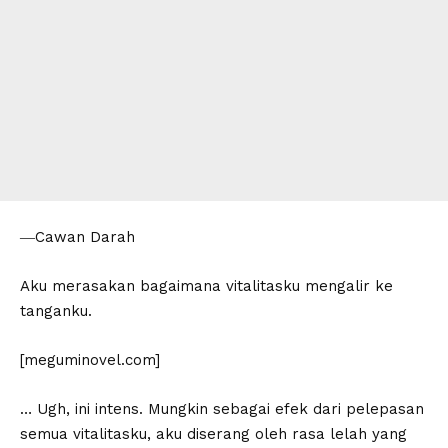
―Cawan Darah
Aku merasakan bagaimana vitalitasku mengalir ke
tanganku.
[meguminovel.com]
… Ugh, ini intens. Mungkin sebagai efek dari pelepasan
semua vitalitasku, aku diserang oleh rasa lelah yang