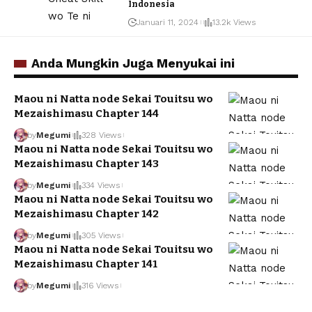
Indonesia
Januari 11, 2024
13.2k Views
Anda Mungkin Juga Menyukai ini
Maou ni Natta node Sekai Touitsu wo
Mezaishimasu Chapter 144
by
Megumi
328 Views
Maou ni Natta node Sekai Touitsu wo
Mezaishimasu Chapter 143
by
Megumi
334 Views
Maou ni Natta node Sekai Touitsu wo
Mezaishimasu Chapter 142
by
Megumi
305 Views
Maou ni Natta node Sekai Touitsu wo
Mezaishimasu Chapter 141
by
Megumi
316 Views