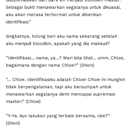
disublimasikan dari dark elf menjadi bloodkin master.
Sebagai bukti menawarkan segalanya untuk dikuasai,
aku akan merasa terhormat untuk diberikan
identifikasi.”
Singkatnya, tolong beri aku nama sekarang setelah
aku menjadi bloodkin, apakah yang dia maksud?
“Identifikasi… nama, ya…? Mari kita lihat… umm, Chloe,
bagaimana dengan nama Chloe?” (Shion)
“… Chloe. Identifikasiku adalah Chloe! Chloe ini mungkin
tidak berpengalaman, tapi aku bersumpah untuk
menawarkan segalanya demi mencapai supremasi
master!” (Chloe)
“Y-Ya. Ayo lakukan yang terbaik bersama, oke?”
(Shion)