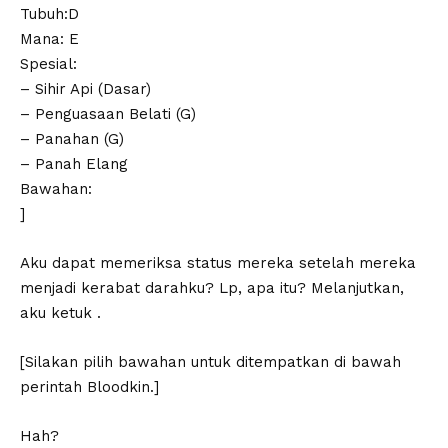
Tubuh:D
Mana: E
Spesial:
– Sihir Api (Dasar)
– Penguasaan Belati (G)
– Panahan (G)
– Panah Elang
Bawahan:
]
Aku dapat memeriksa status mereka setelah mereka
menjadi kerabat darahku? Lp, apa itu? Melanjutkan,
aku ketuk
.
[Silakan pilih bawahan untuk ditempatkan di bawah
perintah Bloodkin.]
Hah?