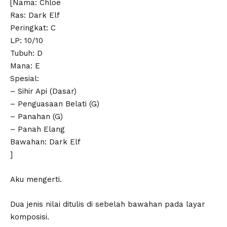
[Nama: Chloe
Ras: Dark Elf
Peringkat: C
LP: 10/10
Tubuh: D
Mana: E
Spesial:
– Sihir Api (Dasar)
– Penguasaan Belati (G)
– Panahan (G)
– Panah Elang
Bawahan: Dark Elf
]
Aku mengerti.
Dua jenis nilai ditulis di sebelah bawahan pada layar
komposisi.