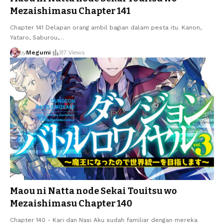
Mezaishimasu Chapter 141
Chapter 141 Delapan orang ambil bagian dalam pesta itu. Kanon,
Yataro, Saburou,
…
by
Megumi
317 Views
Maou ni Natta node Sekai Touitsu wo
Mezaishimasu Chapter 140
Chapter 140 - Kari dan Nasi Aku sudah familiar dengan mereka