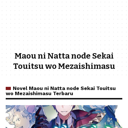
Maou ni Natta node Sekai
Touitsu wo Mezaishimasu
Novel Maou ni Natta node Sekai Touitsu
wo Mezaishimasu Terbaru