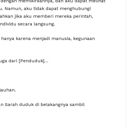
dengan memikirkannya, dan aku dapat melihat
u. Namun, aku tidak dapat menghubungi
 Bahkan jika aku memberi mereka perintah,
ndividu secara langsung.
 hanya karena menjadi manusia, kegunaan
duga dari [Penduduk]…
jauhan.
n Sarah duduk di belakangnya sambil