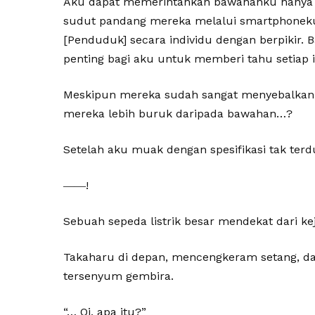
Aku dapat memerintahkan bawahanku hanya 
sudut pandang mereka melalui smartphonek
[Penduduk] secara individu dengan berpikir.
penting bagi aku untuk memberi tahu setiap i
Meskipun mereka sudah sangat menyebalkan
mereka lebih buruk daripada bawahan…?
Setelah aku muak dengan spesifikasi tak ter
――!
Sebuah sepeda listrik besar mendekat dari ke
Takaharu di depan, mencengkeram setang, da
tersenyum gembira.
“… Oi, apa itu?”