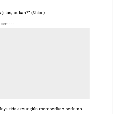
 jelas, bukan?” (Shion)
tisement -
inya tidak mungkin memberikan perintah