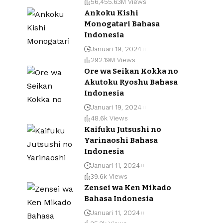
56,455.63M Views
Ankoku Kishi
Monogatari Bahasa
Indonesia
Januari 19, 2024
292.19M Views
Ore wa Seikan Kokka no
Akutoku Ryoshu Bahasa
Indonesia
Januari 19, 2024
48.6k Views
Kaifuku Jutsushi no
Yarinaoshi Bahasa
Indonesia
Januari 11, 2024
39.6k Views
Zensei wa Ken Mikado
Bahasa Indonesia
Januari 11, 2024