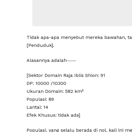
Tidak apa-apa menyebut mereka bawahan, ta
[Penduduk].
Alasannya adalah――
[Sektor Domain Raja Iblis Shion: 91
DP: 10000 /10300
Ukuran Domain: 582 km²
Populasi: 89
Lantai: 14
Efek Khusus: tidak ada]
Populasi, yang selalu berada di nol, kali ini 