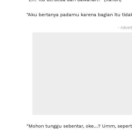
“Aku bertanya padamu karena bagian itu tidak
- Adver
“Mohon tunggu sebentar, oke…? Umm, sepert