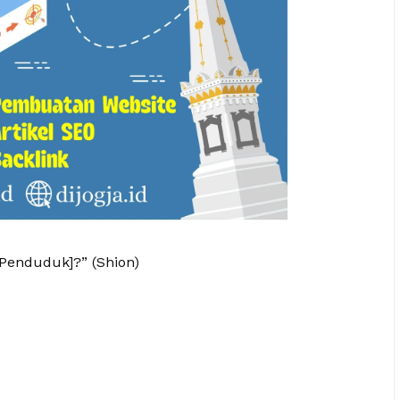
Penduduk]?” (Shion)