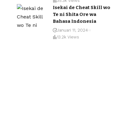
35.3k Views
Isekai de Cheat Skill wo
Te ni Shita Ore wa
Bahasa Indonesia
Januari 11, 2024
13.2k Views