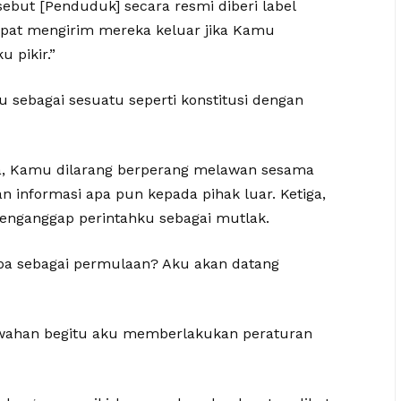
ebut [Penduduk] secara resmi diberi label
pat mengirim mereka keluar jika Kamu
 pikir.”
sebagai sesuatu seperti konstitusi dengan
a, Kamu dilarang berperang melawan sesama
informasi apa pun kepada pihak luar. Ketiga,
enganggap perintahku sebagai mutlak.
-apa sebagai permulaan? Aku akan datang
bawahan begitu aku memberlakukan peraturan