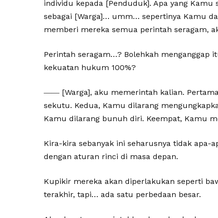
individu kepada [Penduduk]. Apa yang Kamu s
sebagai [Warga]… umm… sepertinya Kamu da
memberi mereka semua perintah seragam, aku
Perintah seragam…? Bolehkah menganggap itu 
kekuatan hukum 100%?
―― [Warga], aku memerintah kalian. Pertam
sekutu. Kedua, Kamu dilarang mengungkapkan 
Kamu dilarang bunuh diri. Keempat, Kamu m
Kira-kira sebanyak ini seharusnya tidak apa
dengan aturan rinci di masa depan.
Kupikir mereka akan diperlakukan seperti 
terakhir, tapi… ada satu perbedaan besar.