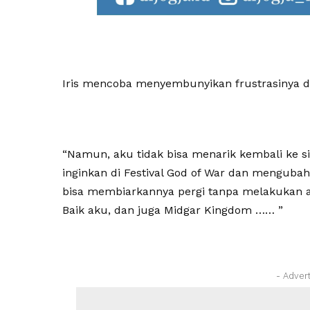
Iris mencoba menyembunyikan frustrasinya 
“Namun, aku tidak bisa menarik kembali ke s
inginkan di Festival God of War dan menguba
bisa membiarkannya pergi tanpa melakukan a
Baik aku, dan juga Midgar Kingdom …… ”
- Adver