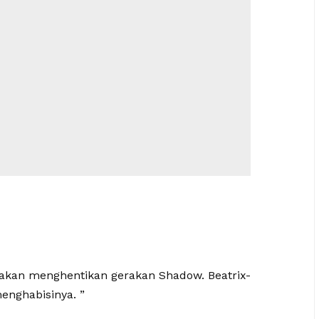
 akan menghentikan gerakan Shadow. Beatrix-
enghabisinya. ”