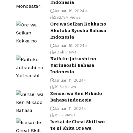
Indonesia
Januari 19, 2024
292.19M Views
Ore wa Seikan Kokka no
Akutoku Ryoshu Bahasa
Indonesia
Januari 19, 2024
48.6k Views
Kaifuku Jutsushi no
Yarinaoshi Bahasa
Indonesia
Januari 11, 2024
39.6k Views
Zensei wa Ken Mikado
Bahasa Indonesia
Januari 11, 2024
35.3k Views
Isekai de Cheat Skill wo
Te ni Shita Ore wa