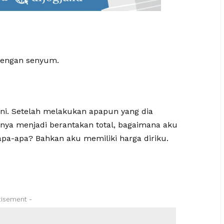
dengan senyum.
ini. Setelah melakukan apapun yang dia
hnya menjadi berantakan total, bagaimana aku
pa-apa? Bahkan aku memiliki harga diriku.
tisement -