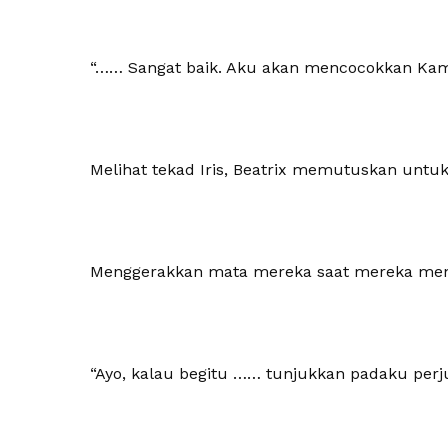
“…… Sangat baik. Aku akan mencocokkan Kam
Melihat tekad Iris, Beatrix memutuskan untu
Menggerakkan mata mereka saat mereka me
“Ayo, kalau begitu …… tunjukkan padaku per