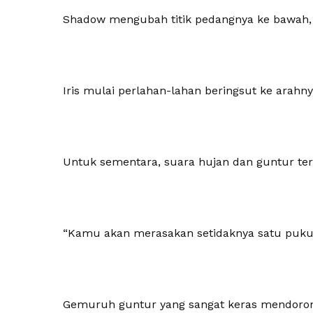
Shadow mengubah titik pedangnya ke bawah, 
Iris mulai perlahan-lahan beringsut ke arahn
Untuk sementara, suara hujan dan guntur te
“Kamu akan merasakan setidaknya satu pukul
Gemuruh guntur yang sangat keras mendoron