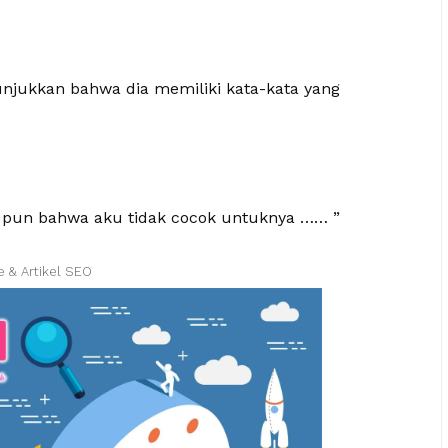
njukkan bahwa dia memiliki kata-kata yang
pa pun bahwa aku tidak cocok untuknya …… ”
e & Artikel SEO