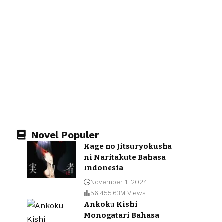
Novel Populer
Kage no Jitsuryokusha
ni Naritakute Bahasa
Indonesia
November 1, 2024
56,455.63M Views
Ankoku Kishi
Monogatari Bahasa