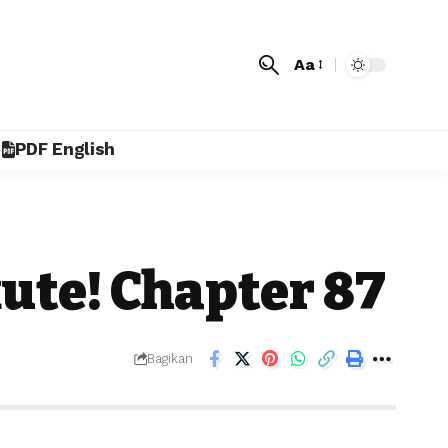
Aa
PDF English
ute! Chapter 87
Bagikan