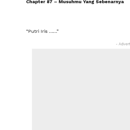
Chapter 87 – Musuhmu Yang Sebenarnya
“Putri Iris ……”
- Adver