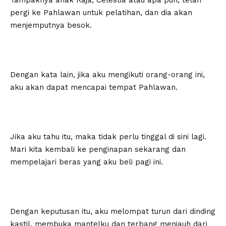
Tampaknya anak Raja, Celestia atau apa pun, telah
pergi ke Pahlawan untuk pelatihan, dan dia akan
menjemputnya besok.
Dengan kata lain, jika aku mengikuti orang-orang ini,
aku akan dapat mencapai tempat Pahlawan.
Jika aku tahu itu, maka tidak perlu tinggal di sini lagi.
Mari kita kembali ke penginapan sekarang dan
mempelajari beras yang aku beli pagi ini.
Dengan keputusan itu, aku melompat turun dari dinding
kastil, membuka mantelku dan terbang menjauh dari