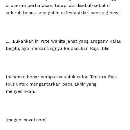
di daerah perbatasan, tetapi dia disebut-sebut di
seluruh benua sebagai manifestasi dari seorang dewi.
……Bukankah ini rute wanita jahat yang arogan? Kalau
begitu, ayo memancingnya ke pasukan Raja Iblis.
Ini benar-benar sempurna untuk calon Tentara Raja
Iblis untuk mengantarkan pada akhir yang
menyedihkan.
[meguminovel.com]