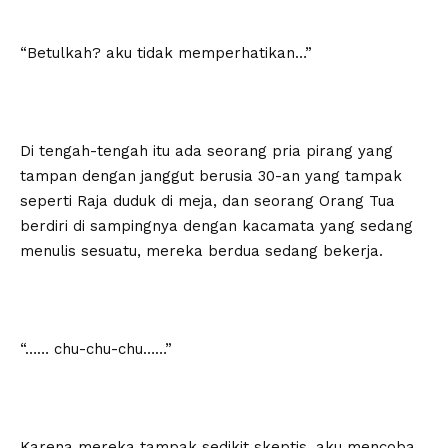
“Betulkah? aku tidak memperhatikan…”
Di tengah-tengah itu ada seorang pria pirang yang
tampan dengan janggut berusia 30-an yang tampak
seperti Raja duduk di meja, dan seorang Orang Tua
berdiri di sampingnya dengan kacamata yang sedang
menulis sesuatu, mereka berdua sedang bekerja.
“…… chu-chu-chu……”
Karena mereka tampak sedikit skeptis, aku mencoba