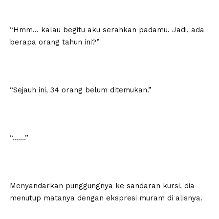
“Hmm… kalau begitu aku serahkan padamu. Jadi, ada
berapa orang tahun ini?”
“Sejauh ini, 34 orang belum ditemukan.”
“…….”
Menyandarkan punggungnya ke sandaran kursi, dia
menutup matanya dengan ekspresi muram di alisnya.