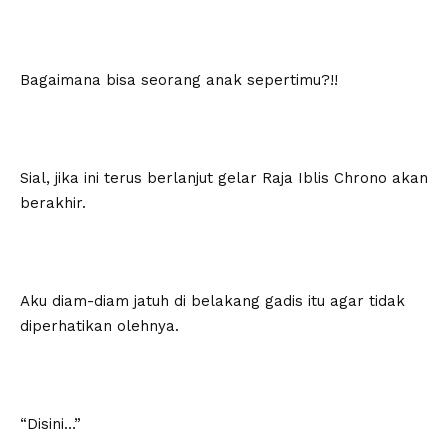
Bagaimana bisa seorang anak sepertimu?!!
Sial, jika ini terus berlanjut gelar Raja Iblis Chrono akan
berakhir.
Aku diam-diam jatuh di belakang gadis itu agar tidak
diperhatikan olehnya.
“Disini…”