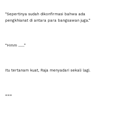
“Sepertinya sudah dikonfirmasi bahwa ada
pengkhianat di antara para bangsawan juga.”
“Hmm ……”
Itu tertanam kuat, Raja menyadari sekali lagi.
===