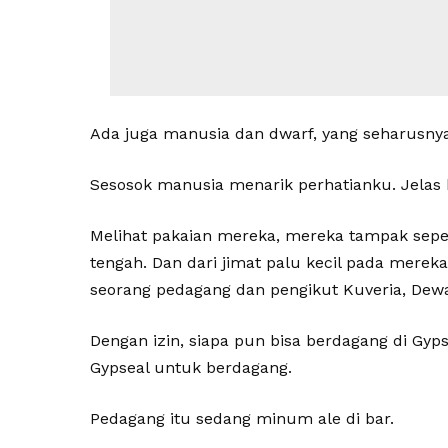
Ada juga manusia dan dwarf, yang seharusnya
Sesosok manusia menarik perhatianku. Jelas
Melihat pakaian mereka, mereka tampak sepert
tengah. Dan dari jimat palu kecil pada mere
seorang pedagang dan pengikut Kuveria, Dew
Dengan izin, siapa pun bisa berdagang di Gyp
Gypseal untuk berdagang.
Pedagang itu sedang minum ale di bar.