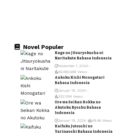
Novel Populer
Kage no Jitsuryokusha ni
Naritakute Bahasa Indonesia
November 1, 2024
56,455.63M Views
Ankoku Kishi Monogatari
Bahasa Indonesia
Januari 19, 2024
292.19M Views
Ore wa Seikan Kokka no
Akutoku Ryoshu Bahasa
Indonesia
Januari 19, 2024
48.6k Views
Kaifuku Jutsushi no
Yarinaoshi Bahasa Indonesia