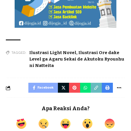
Ilustrasi Light Novel
,
Ilustrasi Ore dake
TAGGED:
Level ga Agaru Sekai de Akutoku Ryoushu
ni Natteita
Facebook
Apa Reaksi Anda?