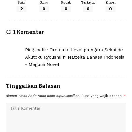
Suka
Galau
Kocak
Terkejut
Emosi
2
0
0
0
0
1 Komentar
Ping-balik:
Ore dake Level ga Agaru Sekai de
Akutoku Ryoushu ni Natteita Bahasa Indonesia
- Megumi Novel
Tinggalkan Balasan
Alamat email Anda tidak akan dipublikasikan.
Ruas yang wajib ditandai
*