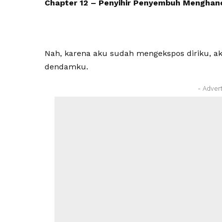
Chapter 12 – Penyihir Penyembuh Menghanc
Nah, karena aku sudah mengekspos diriku, a
dendamku.
- Adver