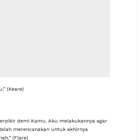
.” (Keare)
erpikir demi Kamu. Aku melakukannya agar
a telah merencanakan untuk akhirnya
h.” (Flare)