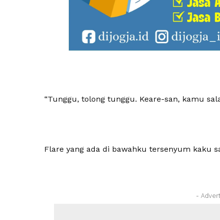
“Tunggu, tolong tunggu. Keare-san, kamu sal
Flare yang ada di bawahku tersenyum kaku 
- Adver