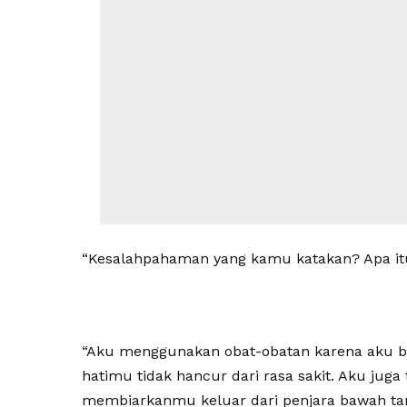
“Kesalahpahaman yang kamu katakan? Apa itu
“Aku menggunakan obat-obatan karena aku b
hatimu tidak hancur dari rasa sakit. Aku jug
membiarkanmu keluar dari penjara bawah tana