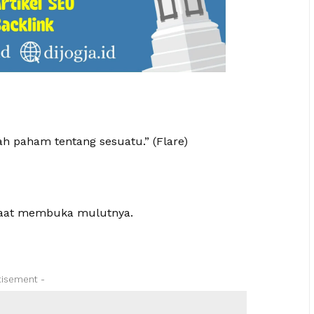
ah paham tentang sesuatu.” (Flare)
saat membuka mulutnya.
tisement -