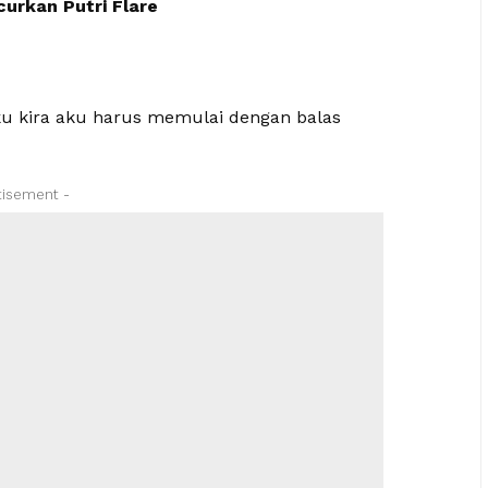
urkan Putri Flare
ku kira aku harus memulai dengan balas
tisement -