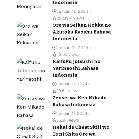
Indonesia
Januari 19, 2024
292.19M Views
Ore wa Seikan Kokka no
Akutoku Ryoshu Bahasa
Indonesia
Januari 19, 2024
48.6k Views
Kaifuku Jutsushi no
Yarinaoshi Bahasa
Indonesia
Januari 11, 2024
39.6k Views
Zensei wa Ken Mikado
Bahasa Indonesia
Januari 11, 2024
35.3k Views
Isekai de Cheat Skill wo
Te ni Shita Ore wa