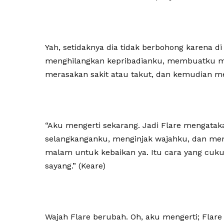
Yah, setidaknya dia tidak berbohong karena d
menghilangkan kepribadianku, membuatku men
merasakan sakit atau takut, dan kemudian m
“Aku mengerti sekarang. Jadi Flare mengata
selangkanganku, menginjak wajahku, dan mem
malam untuk kebaikan ya. Itu cara yang cuk
sayang.” (Keare)
Wajah Flare berubah. Oh, aku mengerti; Flare