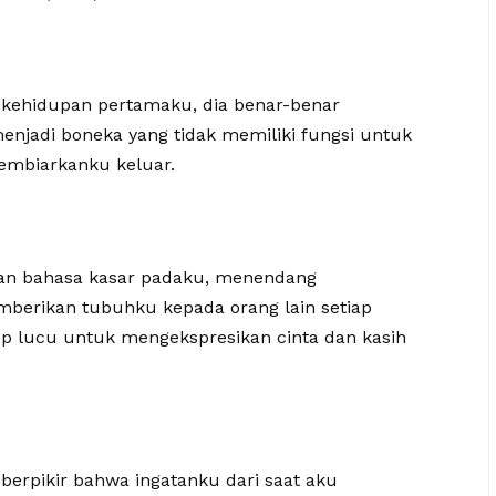
i kehidupan pertamaku, dia benar-benar
jadi boneka yang tidak memiliki fungsi untuk
embiarkanku keluar.
kan bahasa kasar padaku, menendang
berikan tubuhku kepada orang lain setiap
up lucu untuk mengekspresikan cinta dan kasih
 berpikir bahwa ingatanku dari saat aku