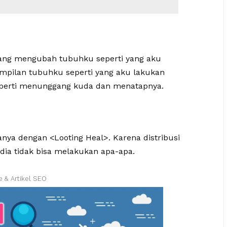
ang mengubah tubuhku seperti yang aku
ampilan tubuhku seperti yang aku lakukan
 seperti menunggang kuda dan menatapnya.
anya dengan <Looting Heal>. Karena distribusi
 dia tidak bisa melakukan apa-apa.
e & Artikel SEO