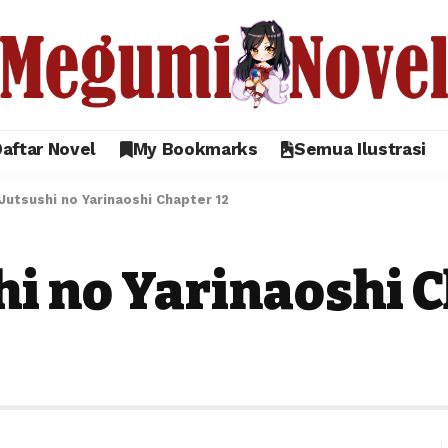
aftar Novel
My Bookmarks
Semua Ilustrasi
Jutsushi no Yarinaoshi Chapter 12
i no Yarinaoshi C