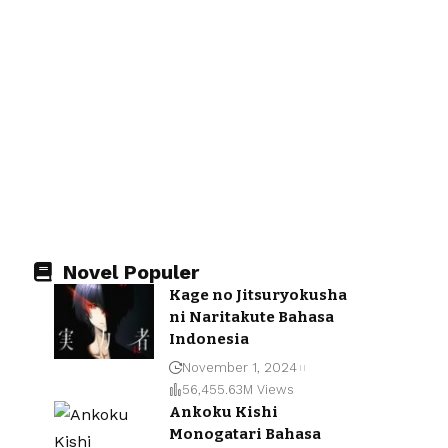
Novel Populer
Kage no Jitsuryokusha
ni Naritakute Bahasa
Indonesia
November 1, 2024
56,455.63M Views
Ankoku Kishi
Monogatari Bahasa