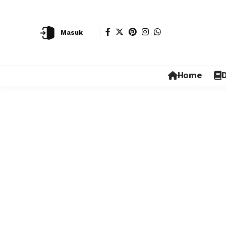
Masuk
Home
D