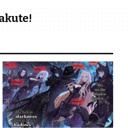
akute!