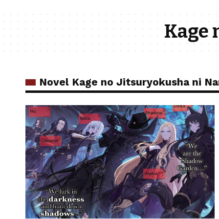
Kage n
Novel Kage no Jitsuryokusha ni Na