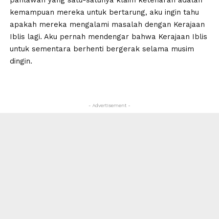
pahlawan yang satu-satunya klaim ketenaran adalah
kemampuan mereka untuk bertarung, aku ingin tahu
apakah mereka mengalami masalah dengan Kerajaan
Iblis lagi. Aku pernah mendengar bahwa Kerajaan Iblis
untuk sementara berhenti bergerak selama musim
dingin.
- Advertisement -