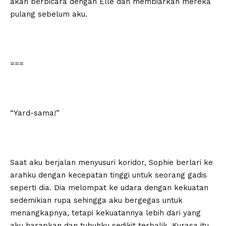
akan berbicara dengan Elle dan membiarkan mereka
pulang sebelum aku.
===
“Yard-sama!”
Saat aku berjalan menyusuri koridor, Sophie berlari ke
arahku dengan kecepatan tinggi untuk seorang gadis
seperti dia. Dia melompat ke udara dengan kekuatan
sedemikian rupa sehingga aku bergegas untuk
menangkapnya, tetapi kekuatannya lebih dari yang
aku harapkan dan tubuhku sedikit terbalik. Kurasa itu