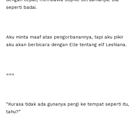
seperti badai.
Aku minta maaf atas pengorbanannya, tapi aku pikir
aku akan berbicara dengan Elle tentang elf Leshiana.
===
“Kurasa tidak ada gunanya pergi ke tempat seperti itu,
tahu?”