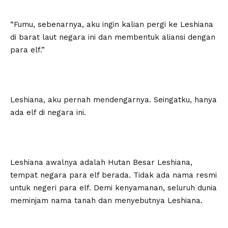
“Fumu, sebenarnya, aku ingin kalian pergi ke Leshiana
di barat laut negara ini dan membentuk aliansi dengan
para elf.”
Leshiana, aku pernah mendengarnya. Seingatku, hanya
ada elf di negara ini.
Leshiana awalnya adalah Hutan Besar Leshiana,
tempat negara para elf berada. Tidak ada nama resmi
untuk negeri para elf. Demi kenyamanan, seluruh dunia
meminjam nama tanah dan menyebutnya Leshiana.