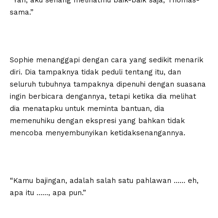
“Yah, aku senang melihatmu baik-baik saja, Thomas-
sama.”
Sophie menanggapi dengan cara yang sedikit menarik
diri. Dia tampaknya tidak peduli tentang itu, dan
seluruh tubuhnya tampaknya dipenuhi dengan suasana
ingin berbicara dengannya, tetapi ketika dia melihat
dia menatapku untuk meminta bantuan, dia
memenuhiku dengan ekspresi yang bahkan tidak
mencoba menyembunyikan ketidaksenangannya.
“Kamu bajingan, adalah salah satu pahlawan …… eh,
apa itu ……, apa pun.”