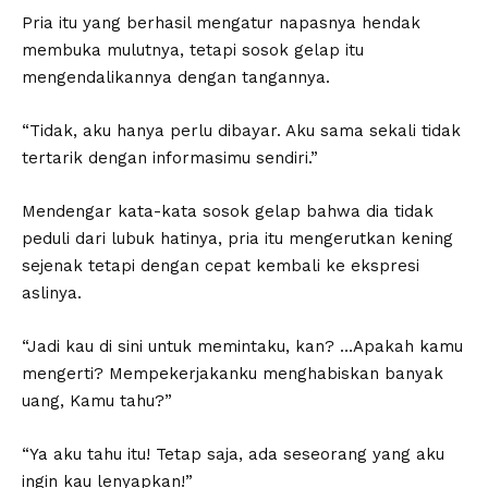
Pria itu yang berhasil mengatur napasnya hendak
membuka mulutnya, tetapi sosok gelap itu
mengendalikannya dengan tangannya.
“Tidak, aku hanya perlu dibayar. Aku sama sekali tidak
tertarik dengan informasimu sendiri.”
Mendengar kata-kata sosok gelap bahwa dia tidak
peduli dari lubuk hatinya, pria itu mengerutkan kening
sejenak tetapi dengan cepat kembali ke ekspresi
aslinya.
“Jadi kau di sini untuk memintaku, kan? …Apakah kamu
mengerti? Mempekerjakanku menghabiskan banyak
uang, Kamu tahu?”
“Ya aku tahu itu! Tetap saja, ada seseorang yang aku
ingin kau lenyapkan!”