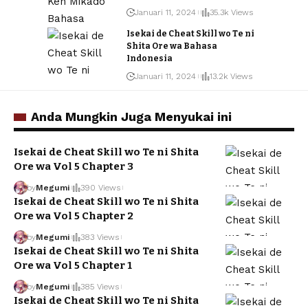
Januari 11, 2024
35.3k Views
Isekai de Cheat Skill wo Te ni
Shita Ore wa Bahasa
Indonesia
Januari 11, 2024
13.2k Views
Anda Mungkin Juga Menyukai ini
Isekai de Cheat Skill wo Te ni Shita
Ore wa Vol 5 Chapter 3
by
Megumi
390 Views
Isekai de Cheat Skill wo Te ni Shita
Ore wa Vol 5 Chapter 2
by
Megumi
383 Views
Isekai de Cheat Skill wo Te ni Shita
Ore wa Vol 5 Chapter 1
by
Megumi
385 Views
Isekai de Cheat Skill wo Te ni Shita