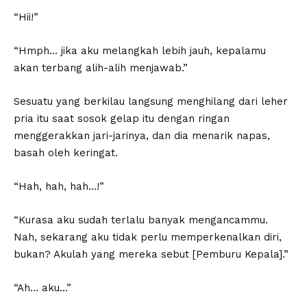
“Hii!”
“Hmph… jika aku melangkah lebih jauh, kepalamu
akan terbang alih-alih menjawab.”
Sesuatu yang berkilau langsung menghilang dari leher
pria itu saat sosok gelap itu dengan ringan
menggerakkan jari-jarinya, dan dia menarik napas,
basah oleh keringat.
“Hah, hah, hah…!”
“Kurasa aku sudah terlalu banyak mengancammu.
Nah, sekarang aku tidak perlu memperkenalkan diri,
bukan? Akulah yang mereka sebut [Pemburu Kepala].”
“Ah… aku…”