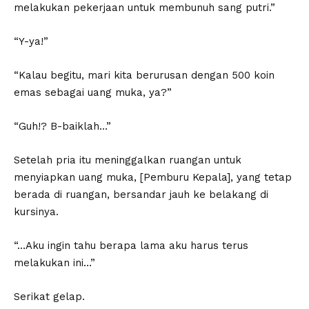
melakukan pekerjaan untuk membunuh sang putri.”
“Y-ya!”
“Kalau begitu, mari kita berurusan dengan 500 koin
emas sebagai uang muka, ya?”
“Guh!? B-baiklah…”
Setelah pria itu meninggalkan ruangan untuk
menyiapkan uang muka, [Pemburu Kepala], yang tetap
berada di ruangan, bersandar jauh ke belakang di
kursinya.
“…Aku ingin tahu berapa lama aku harus terus
melakukan ini…”
Serikat gelap.