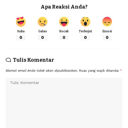
Apa Reaksi Anda?
Suka
Galau
Kocak
Terkejut
Emosi
0
0
0
0
0
Tulis Komentar
Alamat email Anda tidak akan dipublikasikan.
Ruas yang wajib ditandai
*