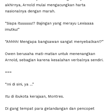
akhirnya, Arnold mulai mengacungkan harta
nasionalnya dengan marah.
“Siapa ituuuuuu!? Bajingan yang merayu Lexiaaaa
imutku!”
“Ahhhh! Mengapa bangsawan sangat menyebalkan!?”
Owen berusaha mati-matian untuk menenangkan
Arnold, sebagian karena kesalahan verbalnya sendiri.
===
“Ini di sini, ya …”
Itu di ibukota kerajaan, Montres.
Di gang tempat para gelandangan dan pencopet