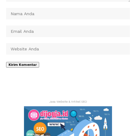
Jasa Website & Artikel SEO