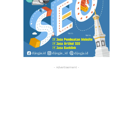
- Advertisement -