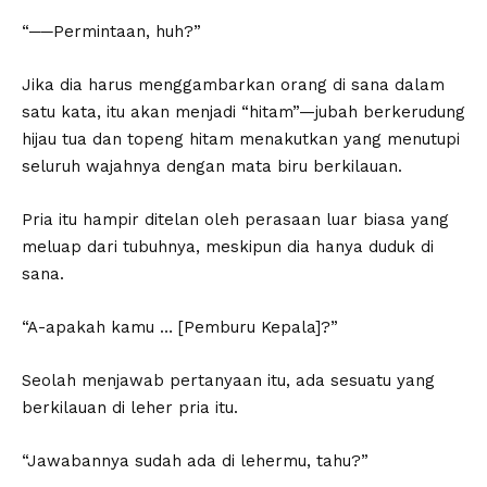
“──Permintaan, huh?”
Jika dia harus menggambarkan orang di sana dalam
satu kata, itu akan menjadi “hitam”—jubah berkerudung
hijau tua dan topeng hitam menakutkan yang menutupi
seluruh wajahnya dengan mata biru berkilauan.
Pria itu hampir ditelan oleh perasaan luar biasa yang
meluap dari tubuhnya, meskipun dia hanya duduk di
sana.
“A-apakah kamu … [Pemburu Kepala]?”
Seolah menjawab pertanyaan itu, ada sesuatu yang
berkilauan di leher pria itu.
“Jawabannya sudah ada di lehermu, tahu?”