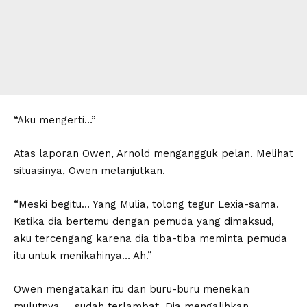
“Aku mengerti…”
Atas laporan Owen, Arnold mengangguk pelan. Melihat
situasinya, Owen melanjutkan.
“Meski begitu… Yang Mulia, tolong tegur Lexia-sama.
Ketika dia bertemu dengan pemuda yang dimaksud,
aku tercengang karena dia tiba-tiba meminta pemuda
itu untuk menikahinya… Ah.”
Owen mengatakan itu dan buru-buru menekan
mulutnya … sudah terlambat. Dia mengalihkan