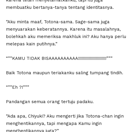
karena telah menyelamatkanku, tapi itu juga
membuatku bertanya-tanya tentang identitasnya.
“Aku minta maaf, Totona-sama. Sage-sama juga
menyuarakan keberatannya. Karena itu masalahnya,
bolehkah aku memeriksa makhluk ini? Aku hanya perlu
melepas kain putihnya.”
“””KAMU TIDAK BISAAAAAAAAAA!!!!!!!!!!!!!!!!!!!!!!!!”””
Baik Totona maupun teriakanku saling tumpang tindih.
“””Eh ?!”””
Pandangan semua orang tertuju padaku.
“Ada apa, Chiyuki? Aku mengerti jika Totona-chan ingin
menghentikannya, tapi mengapa Kamu ingin
menghentikannya juga?”