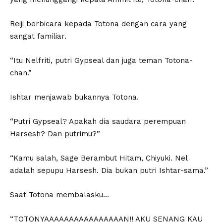
Reiji berbicara kepada Totona dengan cara yang
sangat familiar.
“Itu Nelfriti, putri Gypseal dan juga teman Totona-
chan.”
Ishtar menjawab bukannya Totona.
“Putri Gypseal? Apakah dia saudara perempuan
Harsesh? Dan putrimu?”
“Kamu salah, Sage Berambut Hitam, Chiyuki. Nel
adalah sepupu Harsesh. Dia bukan putri Ishtar-sama.”
Saat Totona membalasku…
“TOTONYAAAAAAAAAAAAAAAAN!! AKU SENANG KAU