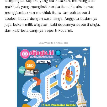
sampingku. Seperti yang dia katakan, memang ada
makhluk yang mengikuti kereta itu. Jika aku harus
menggambarkan makhluk itu, ia tampak seperti
seekor buaya dengan surai singa. Anggota badannya
juga bukan milik aligator, kaki depannya seperti singa,
dan kaki belakangnya seperti kuda nil.
Jasa Website & Artikel SEO