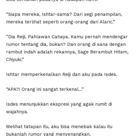
“Siapa mereka, Ishtar-sama? Dari segi penampilan,
mereka terlihat seperti orang-orang dari Alaric.”
“Dia Reiji, Pahlawan Cahaya. Kamu pernah mendengar
rumor tentang dia, bukan? Dan orang di sana dengan
rambut indah adalah rekannya, Sage Berambut Hitam,
Chiyuki.”
Ishtar memperkenalkan Reiji dan aku pada Isdes.
“APA?! Orang ini sangat terkenal…”
Isdes menunjukkan ekspresi yang agak rumit di
wajahnya.
Melihat tatapan itu, aku bisa menebak kalau itu
bukanlah rumor yang menyenangkan.