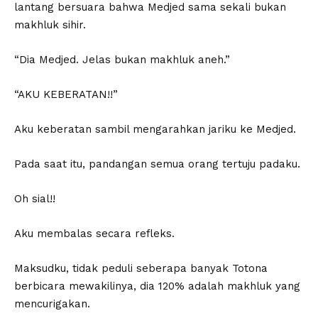
lantang bersuara bahwa Medjed sama sekali bukan
makhluk sihir.
“Dia Medjed. Jelas bukan makhluk aneh.”
“AKU KEBERATAN!!”
Aku keberatan sambil mengarahkan jariku ke Medjed.
Pada saat itu, pandangan semua orang tertuju padaku.
Oh sial!!
Aku membalas secara refleks.
Maksudku, tidak peduli seberapa banyak Totona
berbicara mewakilinya, dia 120% adalah makhluk yang
mencurigakan.