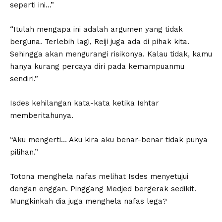
seperti ini…”
“Itulah mengapa ini adalah argumen yang tidak
berguna. Terlebih lagi, Reiji juga ada di pihak kita.
Sehingga akan mengurangi risikonya. Kalau tidak, kamu
hanya kurang percaya diri pada kemampuanmu
sendiri.”
Isdes kehilangan kata-kata ketika Ishtar
memberitahunya.
“Aku mengerti… Aku kira aku benar-benar tidak punya
pilihan.”
Totona menghela nafas melihat Isdes menyetujui
dengan enggan. Pinggang Medjed bergerak sedikit.
Mungkinkah dia juga menghela nafas lega?