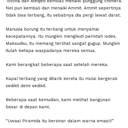
Totona dan Medjed kembali menaiki punggung chimera.
Nel pun kembali dan menaiki Ammit. Ammit sepertinya
tidak bisa terbang, itu sebabnya dia pergi lewat darat.
Manusia burung itu terbang untuk menyamai
kecepatannya. Itu mungkin mengikuti perintah Isdes.
Maksudku, itu memang terlihat sangat gugup. Mungkin
itulah betapa waspadanya mereka semua.
Kami berangkat beberapa saat setelah mereka.
Kapal terbang yang ditarik kereta itu mulai bergerak
sedikit demi sedikit.
Beberapa saat kemudian, kami melihat bangunan
besar di depan kami.
“Uwaa! Piramida itu bersinar dalam warna emas!!!”