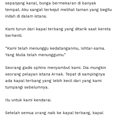
sepanjang kanal, bunga bermekaran di banyak
tempat. Aku sangat terkejut melihat taman yang begitu
indah di dalam istana.
Kami turun dari kapal terbang yang ditarik saat kereta
berhenti.
“Kami telah menunggu kedatanganmu, Ishtar-sama.
Yang Mulia telah menunggumu.”
Seorang gadis sphinx menyambut kami. Dia mungkin
seorang pelayan istana Arnak. Tepat di sampingnya
ada kapal terbang yang lebih kecil dari yang kami
tumpangi sebelumnya.
Itu untuk kami kendarai.
Setelah semua orang naik ke kapal terbang, kapal