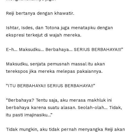
Reiji bertanya dengan khawatir.
Ishtar, Isdes, dan Totona juga menatapku dengan
ekspresi terkejut di wajah mereka.
E~h… Maksudku… Berbahaya… SERIUS BERBAHAYA!!!”
Maksudku, senjata pemusnah massal itu akan
terekspos jika mereka melepas pakaiannya.
“ITU BERBAHAYA!! SERIUS BERBAHAYA!!”
“Berbahaya? Tentu saja, aku merasa makhluk ini
berbahaya karena suatu alasan. Seolah-olah… Tidak,
itu pasti imajinasiku…”
Tidak mungkin, aku tidak pernah menyangka Reiji akan