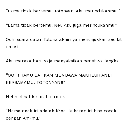
“Lama tidak bertemu, Totonyan! Aku merindukanmu!!”
“Lama tidak bertemu, Nel. Aku juga merindukanmu.”
Ooh, suara datar Totona akhirnya menunjukkan sedikit
emosi.
Aku merasa baru saja menyaksikan peristiwa langka.
“OOH! KAMU BAHKAN MEMBAWA MAKHLUK ANEH
BERSAMAMU, TOTONYAN!!”
Nel melihat ke arah chimera.
“Nama anak ini adalah Kroa. Kuharap ini bisa cocok
dengan Am-mu.”