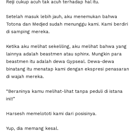
Reiji cukup acuh tak acuh terhadap hal itu.
Setelah masuk lebih jauh, aku menemukan bahwa
Totona dan Medjed sudah menunggu kami. Kami berdiri
di samping mereka.
Ketika aku melihat sekeliling, aku melihat bahwa yang
lainnya adalah beastmen atau sphinx. Mungkin para
beastmen itu adalah dewa Gypseal. Dewa-dewa
binatang itu menatap kami dengan ekspresi penasaran
di wajah mereka.
“Beraninya kamu melihat-lihat tanpa peduli di istana
ini!!”
Harsesh memelototi kami dari posisinya.
Yup, dia memang kesal.