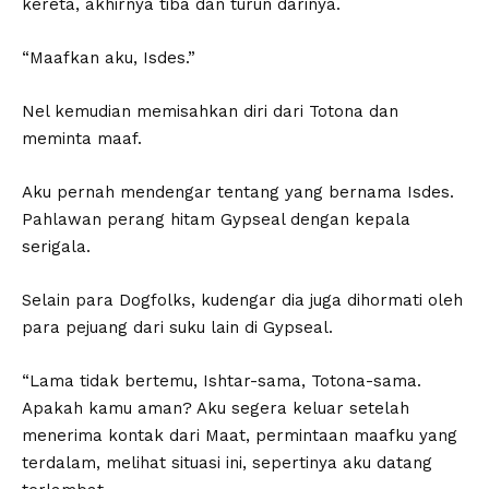
kereta, akhirnya tiba dan turun darinya.
“Maafkan aku, Isdes.”
Nel kemudian memisahkan diri dari Totona dan
meminta maaf.
Aku pernah mendengar tentang yang bernama Isdes.
Pahlawan perang hitam Gypseal dengan kepala
serigala.
Selain para Dogfolks, kudengar dia juga dihormati oleh
para pejuang dari suku lain di Gypseal.
“Lama tidak bertemu, Ishtar-sama, Totona-sama.
Apakah kamu aman? Aku segera keluar setelah
menerima kontak dari Maat, permintaan maafku yang
terdalam, melihat situasi ini, sepertinya aku datang