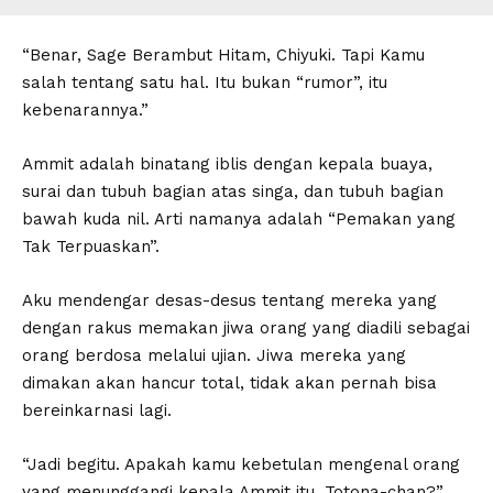
“Benar, Sage Berambut Hitam, Chiyuki. Tapi Kamu
salah tentang satu hal. Itu bukan “rumor”, itu
kebenarannya.”
Ammit adalah binatang iblis dengan kepala buaya,
surai dan tubuh bagian atas singa, dan tubuh bagian
bawah kuda nil. Arti namanya adalah “Pemakan yang
Tak Terpuaskan”.
Aku mendengar desas-desus tentang mereka yang
dengan rakus memakan jiwa orang yang diadili sebagai
orang berdosa melalui ujian. Jiwa mereka yang
dimakan akan hancur total, tidak akan pernah bisa
bereinkarnasi lagi.
“Jadi begitu. Apakah kamu kebetulan mengenal orang
yang menunggangi kepala Ammit itu, Totona-chan?”