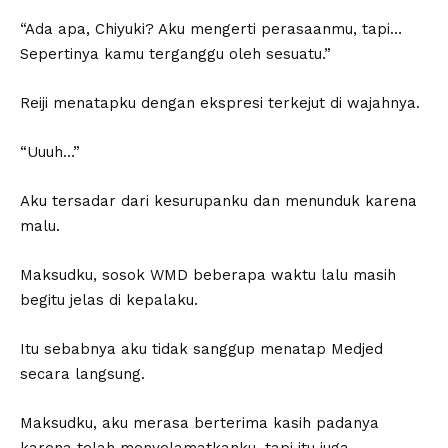
“Ada apa, Chiyuki? Aku mengerti perasaanmu, tapi…
Sepertinya kamu terganggu oleh sesuatu.”
Reiji menatapku dengan ekspresi terkejut di wajahnya.
“Uuuh…”
Aku tersadar dari kesurupanku dan menunduk karena
malu.
Maksudku, sosok WMD beberapa waktu lalu masih
begitu jelas di kepalaku.
Itu sebabnya aku tidak sanggup menatap Medjed
secara langsung.
Maksudku, aku merasa berterima kasih padanya