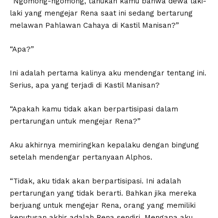
“Ngomong-ngomong, tahukah kamu bahwa dewa laki-
laki yang mengejar Rena saat ini sedang bertarung
melawan Pahlawan Cahaya di Kastil Manisan?”
“Apa?”
Ini adalah pertama kalinya aku mendengar tentang ini.
Serius, apa yang terjadi di Kastil Manisan?
“Apakah kamu tidak akan berpartisipasi dalam
pertarungan untuk mengejar Rena?”
Aku akhirnya memiringkan kepalaku dengan bingung
setelah mendengar pertanyaan Alphos.
“Tidak, aku tidak akan berpartisipasi. Ini adalah
pertarungan yang tidak berarti. Bahkan jika mereka
berjuang untuk mengejar Rena, orang yang memiliki
keputusan akhir adalah Rena sendiri. Mengapa aku