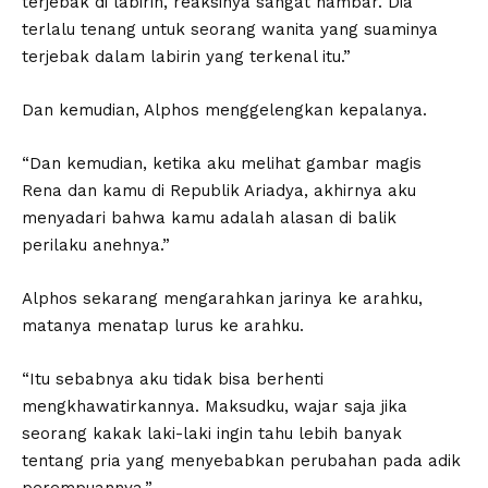
terjebak di labirin, reaksinya sangat hambar. Dia
terlalu tenang untuk seorang wanita yang suaminya
terjebak dalam labirin yang terkenal itu.”
Dan kemudian, Alphos menggelengkan kepalanya.
“Dan kemudian, ketika aku melihat gambar magis
Rena dan kamu di Republik Ariadya, akhirnya aku
menyadari bahwa kamu adalah alasan di balik
perilaku anehnya.”
Alphos sekarang mengarahkan jarinya ke arahku,
matanya menatap lurus ke arahku.
“Itu sebabnya aku tidak bisa berhenti
mengkhawatirkannya. Maksudku, wajar saja jika
seorang kakak laki-laki ingin tahu lebih banyak
tentang pria yang menyebabkan perubahan pada adik