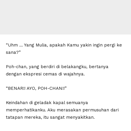
“Uhm … Yang Mulia, apakah Kamu yakin ingin pergi ke
sana?”
Poh-chan, yang berdiri di belakangku, bertanya
dengan ekspresi cemas di wajahnya.
“BENAR!! AYO, POH-CHAN!!”
Keindahan di geladak kapal semuanya
memperhatikanku. Aku merasakan permusuhan dari
tatapan mereka, itu sangat menyakitkan.