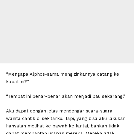
“Mengapa Alphos-sama mengizinkannya datang ke
kapal ini?”
“Tempat ini benar-benar akan menjadi bau sekarang.”
Aku dapat dengan jelas mendengar suara-suara
wanita cantik di sekitarku. Tapi, yang bisa aku lakukan
hanyalah melihat ke bawah ke lantai, bahkan tidak
dapat membantah ucapan mereka. Mereka agak