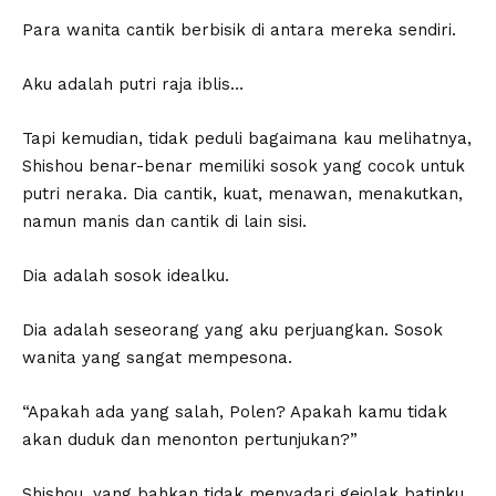
Para wanita cantik berbisik di antara mereka sendiri.
Aku adalah putri raja iblis…
Tapi kemudian, tidak peduli bagaimana kau melihatnya,
Shishou benar-benar memiliki sosok yang cocok untuk
putri neraka. Dia cantik, kuat, menawan, menakutkan,
namun manis dan cantik di lain sisi.
Dia adalah sosok idealku.
Dia adalah seseorang yang aku perjuangkan. Sosok
wanita yang sangat mempesona.
“Apakah ada yang salah, Polen? Apakah kamu tidak
akan duduk dan menonton pertunjukan?”
Shishou, yang bahkan tidak menyadari gejolak batinku,