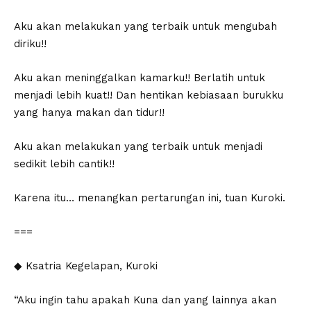
Aku akan melakukan yang terbaik untuk mengubah
diriku!!
Aku akan meninggalkan kamarku!! Berlatih untuk
menjadi lebih kuat!! Dan hentikan kebiasaan burukku
yang hanya makan dan tidur!!
Aku akan melakukan yang terbaik untuk menjadi
sedikit lebih cantik!!
Karena itu… menangkan pertarungan ini, tuan Kuroki.
===
◆ Ksatria Kegelapan, Kuroki
“Aku ingin tahu apakah Kuna dan yang lainnya akan