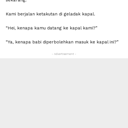
sekarang.
Kami berjalan ketakutan di geladak kapal.
“Hei, kenapa kamu datang ke kapal kami?”
“Ya, kenapa babi diperbolehkan masuk ke kapal ini?”
- Advertisement -